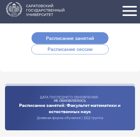
Перейти
к
основному
САРАТОВСКИЙ
содержанию
ГОСУДАРСТВЕННЫЙ
УНИВЕРСИТЕТ
Расписание занятий
Расписание сессии
ДАТА ПОСЛЕДНЕГО ОБНОВЛЕНИЯ:
НЕ ОБНОВЛЯЛОСЬ
Расписание занятий: Факультет математики и
естественных наук
Дневная форма обучения | 1112 группа