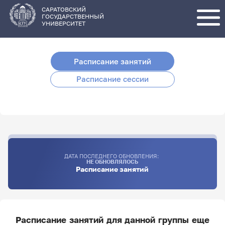
Перейти
к
основному
САРАТОВСКИЙ
содержанию
ГОСУДАРСТВЕННЫЙ
УНИВЕРСИТЕТ
Расписание занятий
Расписание сессии
ДАТА ПОСЛЕДНЕГО ОБНОВЛЕНИЯ:
НЕ ОБНОВЛЯЛОСЬ
Расписание занятий
Расписание занятий для данной группы еще