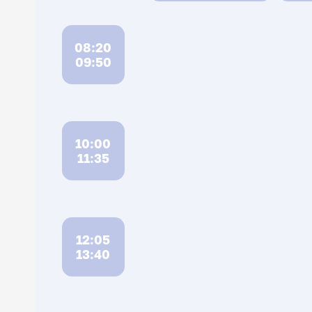
08:20
09:50
10:00
11:35
12:05
13:40