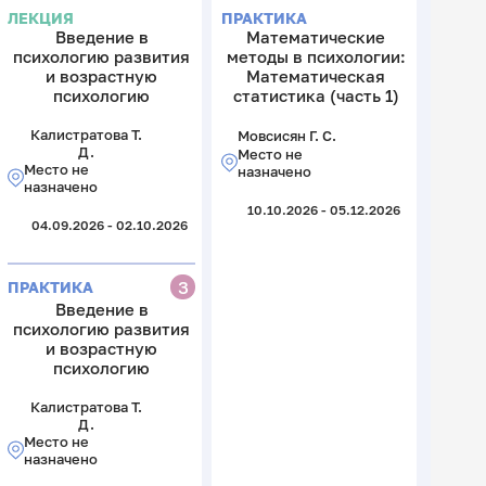
ЛЕКЦИЯ
ПРАКТИКА
Введение в
Математические
психологию развития
методы в психологии:
и возрастную
Математическая
психологию
статистика (часть 1)
Калистратова Т.
Мовсисян Г. С.
Д.
Место не
Место не
назначено
назначено
10.10.2026 - 05.12.2026
04.09.2026 - 02.10.2026
З
ПРАКТИКА
Введение в
психологию развития
и возрастную
психологию
Калистратова Т.
Д.
Место не
назначено