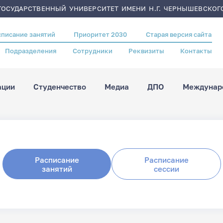
ОСУДАРСТВЕННЫЙ УНИВЕРСИТЕТ ИМЕНИ Н.Г. ЧЕРНЫШЕВСКОГ
списание занятий
Приоритет 2030
Старая версия сайта
Подразделения
Сотрудники
Реквизиты
Контакты
ации
Студенчество
Медиа
ДПО
Междунаро
Расписание
Расписание
занятий
сессии