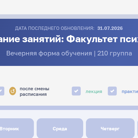
ДАТА ПОСЛЕДНЕГО ОБНОВЛЕНИЯ:
31.07.2026
ние занятий: Факультет пс
Вечерняя форма обучения | 210 группа
после смены
↺
лекция
практ
расписания
Вторник
Среда
Четверг