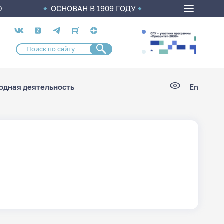
ОСНОВАН В 1909 ГОДУ
О
Социальные
сети
дная деятельность
En