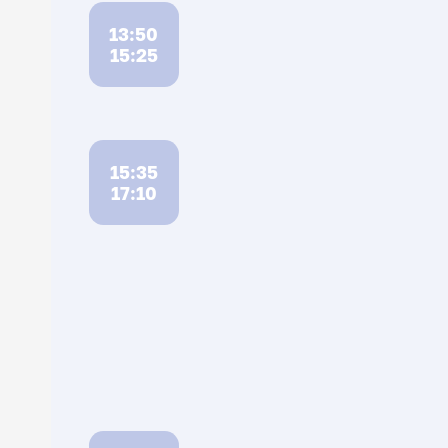
13:50
15:25
15:35
17:10