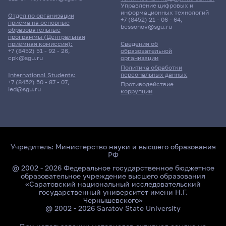
Управление цифровых и
информационных технологий
Отдел по организации
+7 (8452) 21 - 06 - 64
,
1 корпус, 6 комната
приёма на основные
bessonov@sgu.ru
образовательные
программы (Центральная
приёмная комиссия):
Сведения об
1 июня 2026 г. 10:00
+7 (8452) 51 - 92 - 26
,
образовательной
cpk@sgu.ru
организации
Политика обработки
Зачет
персональных данных
International Students:
Специальные главы высшей математики
+7 (8452) 50 - 87 - 07
,
Противодействие
ied@sgu.ru
коррупции
Шебалдин Вадим Рудольфович
12 корпус, 527 комната
Учредитель:
Министерство науки и высшего образования
РФ
2 июня 2026 г. 13:50
@ 2002 - 2026 Федеральное государственное бюджетное
образовательное учреждение высшего образования
Зачет
«Саратовский национальный исследовательский
Логика
государственный университет имени Н.Г.
Чернышевского»
@ 2002 - 2026 Saratov State University
Мозжилин Сергей Иванович