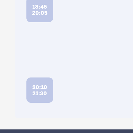
18:45
20:05
20:10
21:30