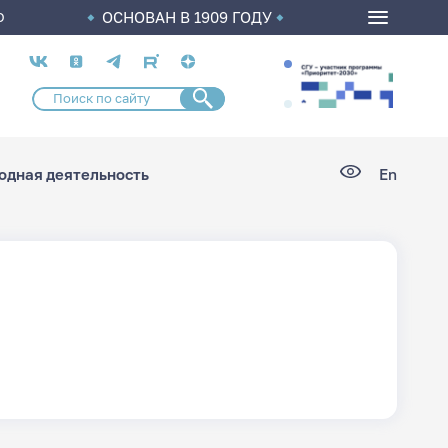
ОСНОВАН В 1909 ГОДУ
О
Социальные
сети
дная деятельность
En