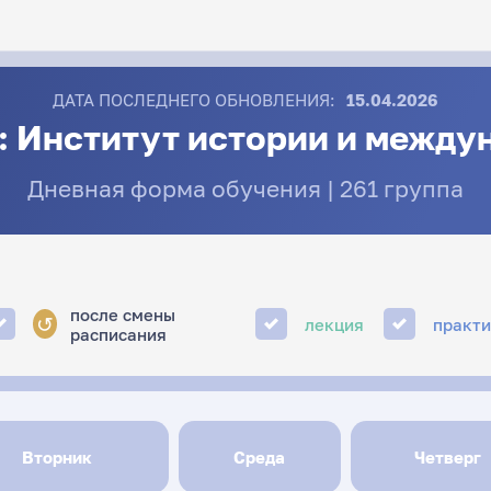
ДАТА ПОСЛЕДНЕГО ОБНОВЛЕНИЯ:
15.04.2026
: Институт истории и межд
Дневная форма обучения | 261 группа
после смены
↺
лекция
практ
расписания
Вторник
Среда
Четверг