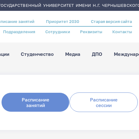
ОСУДАРСТВЕННЫЙ УНИВЕРСИТЕТ ИМЕНИ Н.Г. ЧЕРНЫШЕВСКОГ
списание занятий
Приоритет 2030
Старая версия сайта
Подразделения
Сотрудники
Реквизиты
Контакты
ации
Студенчество
Медиа
ДПО
Междунаро
Расписание
Расписание
занятий
сессии