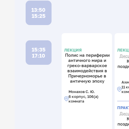
13:50
15:25
15:35
ЛЕКЦИЯ
ЛЕК
17:10
Полис на периферии
Дис
античного мира и
греко-варварское
позд
взаимодействия в
Причерноморье в
античную эпоху
Ахие
11 к
Монахов С. Ю.
ком
6 корпус, 106(а)
комната
ПРАК
Дис
позд