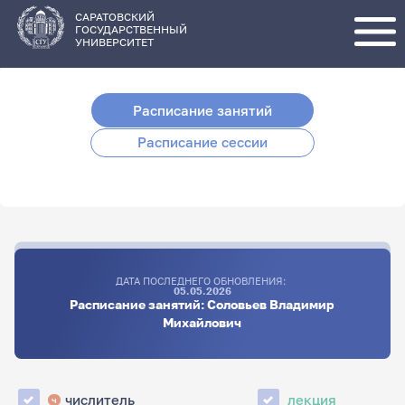
Перейти
к
основному
САРАТОВСКИЙ
содержанию
ГОСУДАРСТВЕННЫЙ
УНИВЕРСИТЕТ
Расписание занятий
Расписание сессии
ДАТА ПОСЛЕДНЕГО ОБНОВЛЕНИЯ:
05.05.2026
Расписание занятий: Соловьев Владимир
Михайлович
числитель
лекция
ч