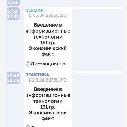
17:10
ЛЕКЦИЯ
17:20
С 06.04.2026Г. ДО
18:40
Введение в
информационные
технологии
161 гр.
Экономический
фак-т
Дистанционно
ПРАКТИКА
18:45
С 06.04.2026Г. ДО
20:05
Введение в
информационные
технологии
161 гр.
Экономический
фак-т