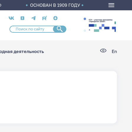
ОСНОВАН В 1909 ГОДУ
О
Социальные
сети
дная деятельность
En