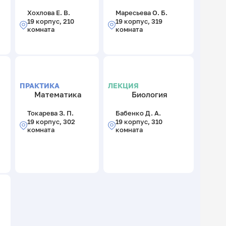
Хохлова Е. В.
Маресьева О. Б.
19 корпус, 210
19 корпус, 319
комната
комната
ПРАКТИКА
ЛЕКЦИЯ
Математика
Биология
Токарева З. П.
Бабенко Д. А.
19 корпус, 302
19 корпус, 310
комната
комната