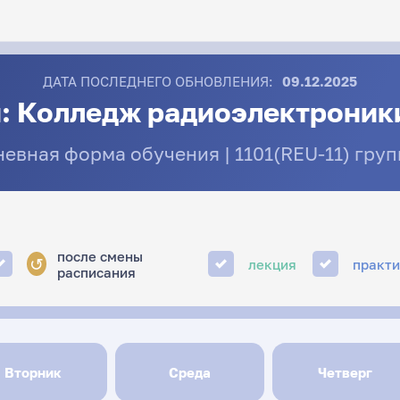
ДАТА ПОСЛЕДНЕГО ОБНОВЛЕНИЯ:
09.12.2025
: Колледж радиоэлектроники
невная форма обучения | 1101(REU-11) груп
после смены
↺
лекция
практ
расписания
Вторник
Среда
Четверг