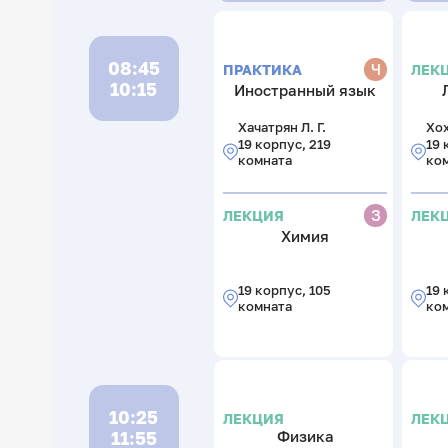
08:45
Ч
ПРАКТИКА
ЛЕК
10:15
Иностранный язык
Хачатрян Л. Г.
Хох
19 корпус, 219
19 
комната
ко
З
ЛЕКЦИЯ
ЛЕК
Химия
19 корпус, 105
19 
комната
ко
10:25
ЛЕКЦИЯ
ЛЕК
11:55
Физика