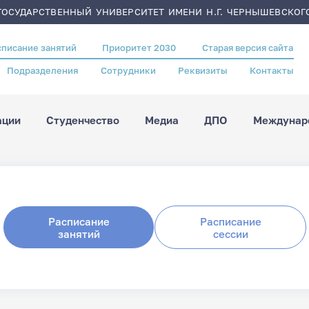
ОСУДАРСТВЕННЫЙ УНИВЕРСИТЕТ ИМЕНИ Н.Г. ЧЕРНЫШЕВСКОГ
списание занятий
Приоритет 2030
Старая версия сайта
Подразделения
Сотрудники
Реквизиты
Контакты
ации
Студенчество
Медиа
ДПО
Междунаро
Расписание
Расписание
занятий
сессии