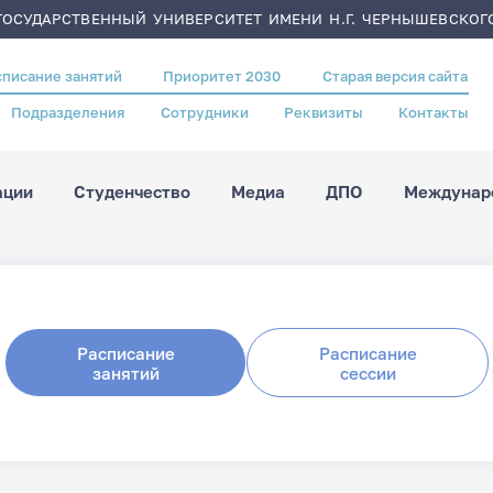
ОСУДАРСТВЕННЫЙ УНИВЕРСИТЕТ ИМЕНИ Н.Г. ЧЕРНЫШЕВСКОГ
списание занятий
Приоритет 2030
Старая версия сайта
Подразделения
Сотрудники
Реквизиты
Контакты
ации
Студенчество
Медиа
ДПО
Междунаро
Расписание
Расписание
занятий
сессии