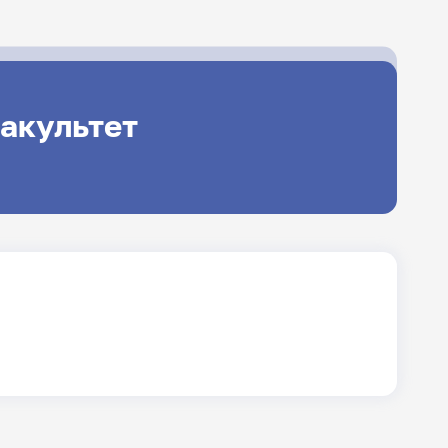
акультет