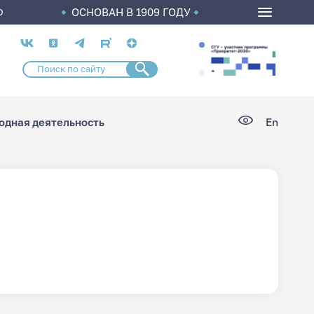
ОСНОВАН В 1909 ГОДУ
О
Социальные
сети
дная деятельность
En