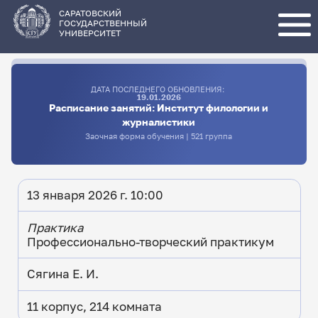
Перейти
к
основному
САРАТОВСКИЙ
содержанию
ГОСУДАРСТВЕННЫЙ
УНИВЕРСИТЕТ
ДАТА ПОСЛЕДНЕГО ОБНОВЛЕНИЯ:
19.01.2026
Расписание занятий: Институт филологии и
журналистики
Заочная форма обучения | 521 группа
13 января 2026 г. 10:00
Практика
Профессионально-творческий практикум
Сягина Е. И.
11 корпус, 214 комната