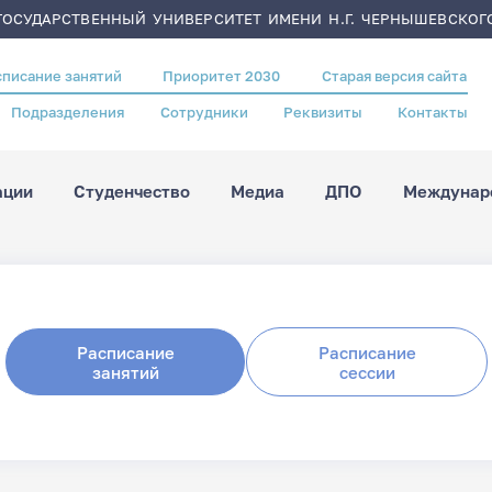
ОСУДАРСТВЕННЫЙ УНИВЕРСИТЕТ ИМЕНИ Н.Г. ЧЕРНЫШЕВСКОГ
списание занятий
Приоритет 2030
Старая версия сайта
Подразделения
Сотрудники
Реквизиты
Контакты
ации
Студенчество
Медиа
ДПО
Междунаро
Расписание
Расписание
занятий
сессии