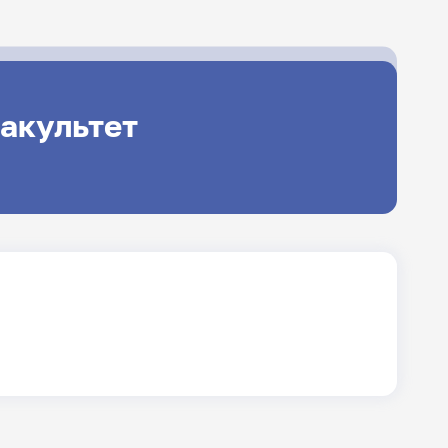
акультет