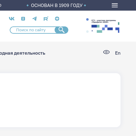
ОСНОВАН В 1909 ГОДУ
О
Социальные
сети
дная деятельность
En