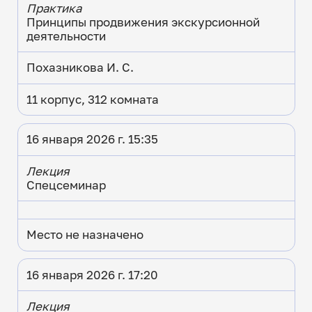
Практика
Принципы продвижения экскурсионной
деятельности
Похазникова И. С.
11 корпус, 312 комната
16 января 2026 г. 15:35
Лекция
Спецсеминар
Место не назначено
16 января 2026 г. 17:20
Лекция