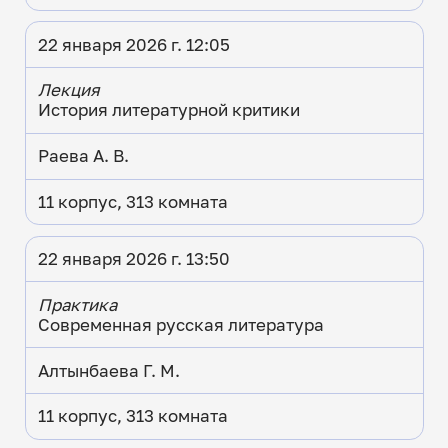
22 января 2026 г. 12:05
Лекция
История литературной критики
Раева А. В.
11 корпус, 313 комната
22 января 2026 г. 13:50
Практика
Современная русская литература
Алтынбаева Г. М.
11 корпус, 313 комната