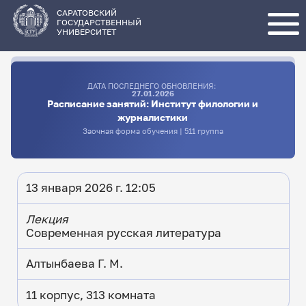
Перейти
к
основному
САРАТОВСКИЙ
содержанию
ГОСУДАРСТВЕННЫЙ
УНИВЕРСИТЕТ
ДАТА ПОСЛЕДНЕГО ОБНОВЛЕНИЯ:
27.01.2026
Расписание занятий: Институт филологии и
журналистики
Заочная форма обучения | 511 группа
13 января 2026 г. 12:05
Лекция
Современная русская литература
Алтынбаева Г. М.
11 корпус, 313 комната