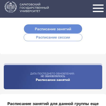
Перейти
к
основному
САРАТОВСКИЙ
содержанию
ГОСУДАРСТВЕННЫЙ
УНИВЕРСИТЕТ
Расписание занятий
Расписание сессии
ДАТА ПОСЛЕДНЕГО ОБНОВЛЕНИЯ:
НЕ ОБНОВЛЯЛОСЬ
Расписание занятий
Расписание занятий для данной группы еще