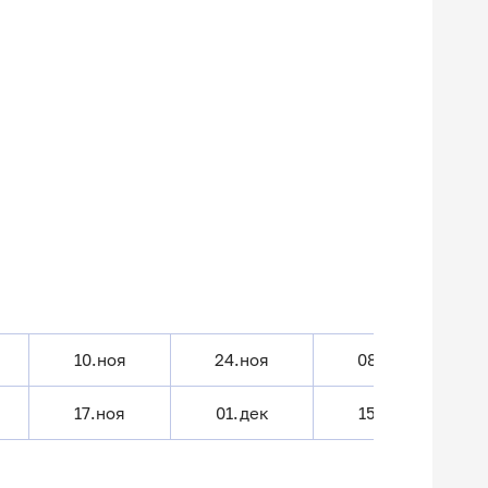
10.ноя
24.ноя
08.дек
17.ноя
01.дек
15.дек