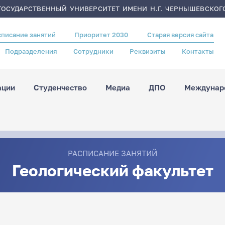
ОСУДАРСТВЕННЫЙ УНИВЕРСИТЕТ ИМЕНИ Н.Г. ЧЕРНЫШЕВСКОГ
списание занятий
Приоритет 2030
Старая версия сайта
Подразделения
Сотрудники
Реквизиты
Контакты
ации
Студенчество
Медиа
ДПО
Междунаро
РАСПИСАНИЕ ЗАНЯТИЙ
Геологический факультет