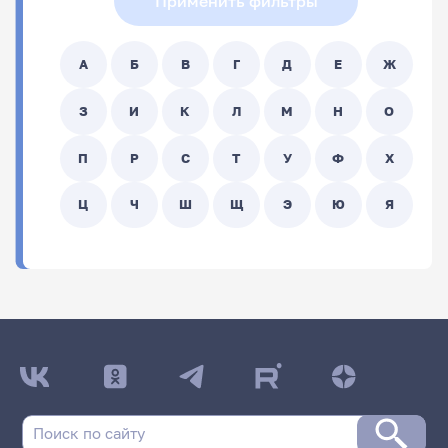
Применить фильтры
А
Б
В
Г
Д
Е
Ж
З
И
К
Л
М
Н
О
П
Р
С
Т
У
Ф
Х
Ц
Ч
Ш
Щ
Э
Ю
Я
ФИО
Подразделение