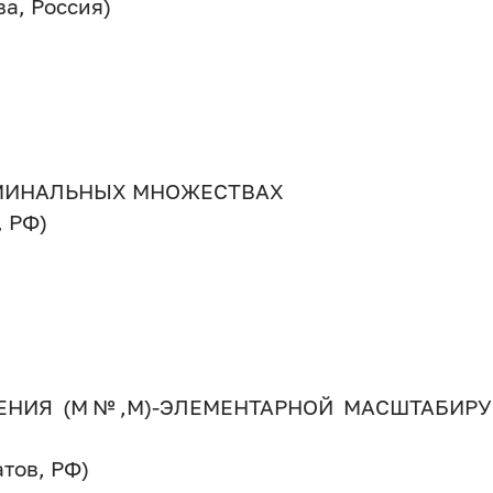
ва, Россия)
МИНАЛЬНЫХ МНОЖЕСТВАХ
, РФ)
ЕНИЯ (М№,М)-ЭЛЕМЕНТАРНОЙ МАСШТАБИР
атов, РФ)