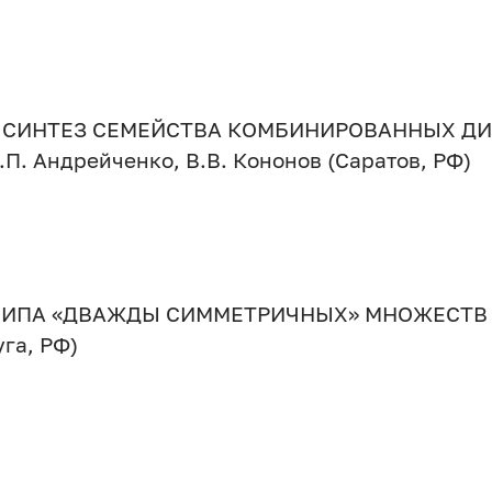
 СИНТЕЗ СЕМЕЙСТВА КОМБИНИРОВАННЫХ Д
.П. Андрейченко, В.В. Кононов (Саратов, РФ)
ИПА «ДВАЖДЫ СИММЕТРИЧНЫХ» МНОЖЕСТВ 
уга, РФ)