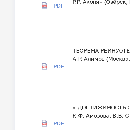
Р.Р. Акопян (Озёрск,
PDF
ТЕОРЕМА РЕЙНУОТ
А.Р. Алимов (Москва
PDF
α
-ДОСТИЖИМОСТЬ О
К.Ф. Амозова, В.В. 
PDF