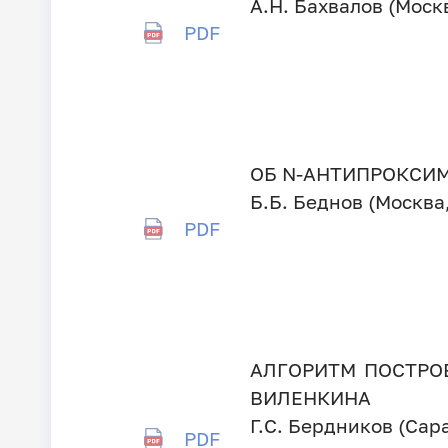
А.Н. Бахвалов (Моск
PDF
ОБ N-АНТИПРОКСИ
Б.Б. Беднов (Москва
PDF
АЛГОРИТМ ПОСТРО
ВИЛЕНКИНА
Г.С. Бердников (Сар
PDF