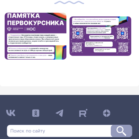
Image
Image