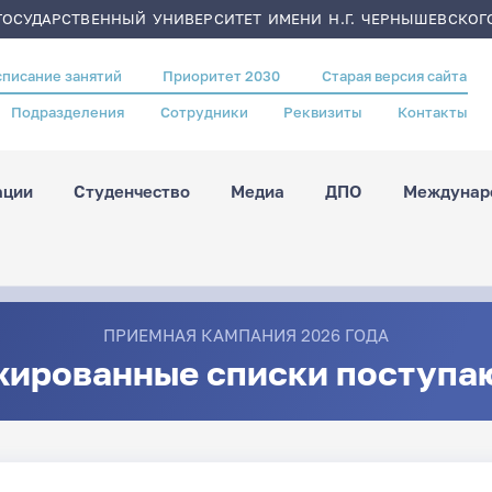
ОСУДАРСТВЕННЫЙ УНИВЕРСИТЕТ ИМЕНИ Н.Г. ЧЕРНЫШЕВСКОГ
списание занятий
Приоритет 2030
Старая версия сайта
Подразделения
Сотрудники
Реквизиты
Контакты
ации
Студенчество
Медиа
ДПО
Междунаро
ПРИЕМНАЯ КАМПАНИЯ 2026 ГОДА
жированные списки поступа