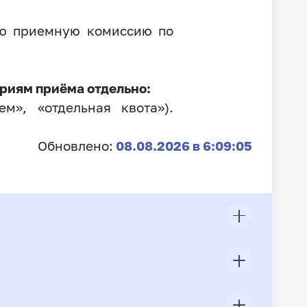
ую приемную комиссию по
риям приёма отдельно:
м», «отдельная квота»).
Обновлено:
08.08.2026 в 6:09:05
ЦП
Всего подано заявлений
Конкурс