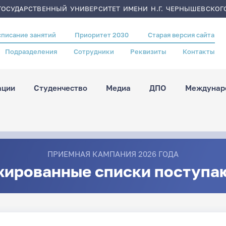
ОСУДАРСТВЕННЫЙ УНИВЕРСИТЕТ ИМЕНИ Н.Г. ЧЕРНЫШЕВСКОГ
списание занятий
Приоритет 2030
Старая версия сайта
Подразделения
Сотрудники
Реквизиты
Контакты
ации
Студенчество
Медиа
ДПО
Междунаро
ПРИЕМНАЯ КАМПАНИЯ 2026 ГОДА
жированные списки поступа