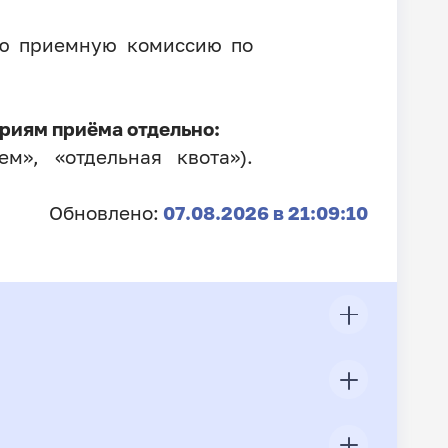
ую приемную комиссию по
риям приёма отдельно:
м», «отдельная квота»).
Обновлено:
07.08.2026 в 21:09:10
ЦП
Всего подано заявлений
Конкурс