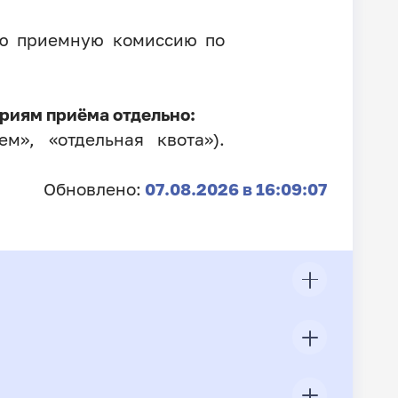
ую приемную комиссию по
риям приёма отдельно:
м», «отдельная квота»).
Обновлено:
07.08.2026 в 16:09:07
ЦП
Всего подано заявлений
Конкурс