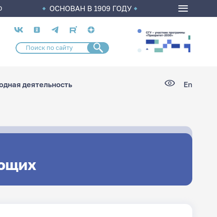
ОСНОВАН В 1909 ГОДУ
О
Социальные
сети
дная деятельность
En
ющих