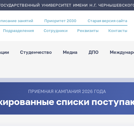
ОСУДАРСТВЕННЫЙ УНИВЕРСИТЕТ ИМЕНИ Н.Г. ЧЕРНЫШЕВСКОГ
списание занятий
Приоритет 2030
Старая версия сайта
Подразделения
Сотрудники
Реквизиты
Контакты
ации
Студенчество
Медиа
ДПО
Междунаро
ПРИЕМНАЯ КАМПАНИЯ 2026 ГОДА
жированные списки поступа