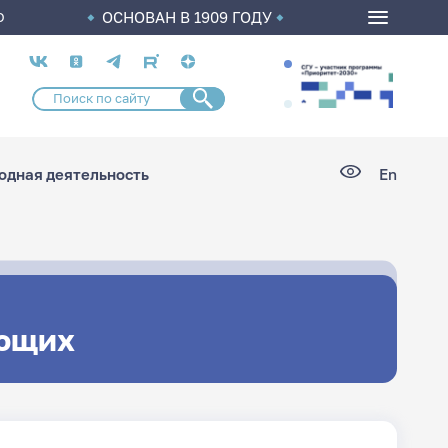
ОСНОВАН В 1909 ГОДУ
О
Социальные
сети
дная деятельность
En
ющих