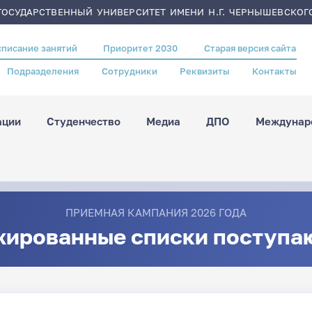
ОСУДАРСТВЕННЫЙ УНИВЕРСИТЕТ ИМЕНИ Н.Г. ЧЕРНЫШЕВСКОГ
списание занятий
Приоритет 2030
Старая версия сайта
Подразделения
Сотрудники
Реквизиты
Контакты
ации
Студенчество
Медиа
ДПО
Междунаро
ПРИЕМНАЯ КАМПАНИЯ 2026 ГОДА
жированные списки поступа