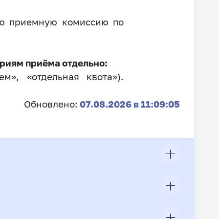
ую приемную комиссию по
риям приёма отдельно:
м», «отдельная квота»).
Обновлено:
07.08.2026 в 11:09:05
ЦП
Всего подано заявлений
Конкурс