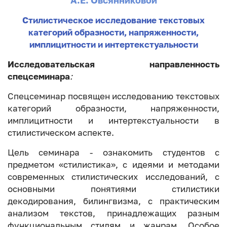
А.Е. Овсянниковой
Стилистическое исследование текстовых
категорий образности, напряженности,
имплицитности и интертекстуальности
Исследовательская направленность
спецсеминара
:
Спецсеминар посвящен исследованию текстовых
категорий образности, напряженности,
имплицитности и интертекстуальности в
стилистическом аспекте.
Цель семинара - ознакомить студентов с
предметом «стилистика», с идеями и методами
современных стилистических исследований, с
основными понятиями стилистики
декодирования, билингвизма, с практическим
анализом текстов, принадлежащих разным
функциональным стилям и жанрам. Особое