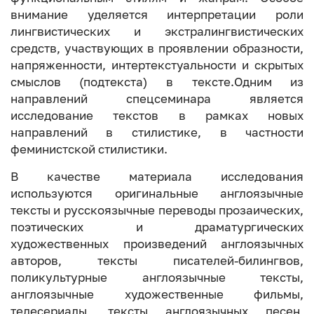
внимание уделяется интерпретации роли
лингвистических и экстралингвистических
средств, участвующих в проявлении образности,
напряженности, интертекстуальности и скрытых
смыслов (подтекста) в тексте.Одним из
направлений спецсеминара является
исследование текстов в рамках новых
направлений в стилистике, в частности
феминистской стилистики.
В качестве материала исследования
используются оригинальные англоязычные
тексты и русскоязычные переводы прозаических,
поэтических и драматургических
художественных произведений англоязычных
авторов, тексты писателей-билингвов,
поликультурные англоязычные тексты,
англоязычные художественные фильмы,
телесериалы, тексты англоязычных песен,