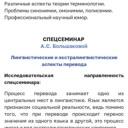
Различные аспекты теории терминологии.
Проблемы синонимии, омонимии, полисемии.
Профессиональный научный юмор.
СПЕЦСЕМИНАР
А.С. Большаковой
Лингвистические и экстралингвистические
аспекты перевода
Исследовательская направленность
спецсеминара
:
Процесс перевода занимает одно из
центральных мест в лингвистике. Язык является
признаком социальной реальности, ведь помимо
того, что при переводе происходит перенос
значения из одного языка в другой, это процесс
имеет и ряд экстралингвистических критериев.