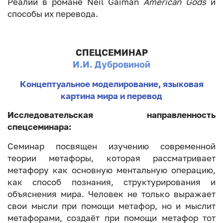
Реалии в романе Neil Gaiman
American Gods
и
способы их перевода.
СПЕЦСЕМИНАР
И.И. Дубровиной
Концептуальное моделирование, языковая
картина мира и перевод
Исследовательская направленность
спецсеминара:
Семинар посвящен изучению современной
теории метафоры, которая рассматривает
метафору как основную ментальную операцию,
как способ познания, структурирования и
объяснения мира. Человек не только выражает
свои мысли при помощи метафор, но и мыслит
метафорами, создаёт при помощи метафор тот