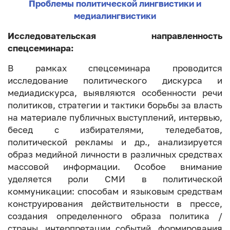
Проблемы политической лингвистики и
медиалингвистики
Исследовательская направленность
спецсеминара:
В рамках спецсеминара проводится
исследование политического дискурса и
медиадискурса, выявляются особенности речи
политиков, стратегии и тактики борьбы за власть
на материале публичных выступлений, интервью,
бесед с избирателями, теледебатов,
политической рекламы и др., анализируется
образ медийной личности в различных средствах
массовой информации. Особое внимание
уделяется роли СМИ в политической
коммуникации: способам и языковым средствам
конструирования действительности в прессе,
создания определенного образа политика /
страны, интерпретации событий, формирования