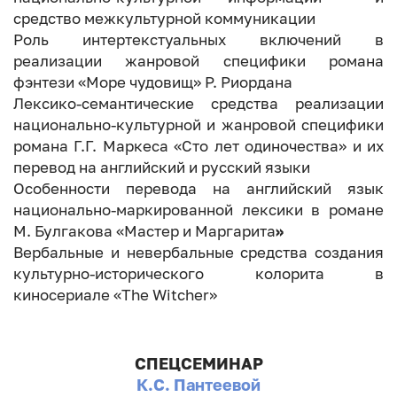
средство межкультурной коммуникации
Роль интертекстуальных включений в
реализации жанровой специфики романа
фэнтези «Море чудовищ» Р. Риордана
Лексико-семантические средства реализации
национально-культурной и жанровой специфики
романа Г.Г. Маркеса «Сто лет одиночества» и их
перевод на английский и русский языки
Особенности перевода на английский язык
национально-маркированной лексики в романе
М. Булгакова «Мастер и Маргарита
»
Вербальные и невербальные средства создания
культурно-исторического колорита в
киносериале «The Witcher»
СПЕЦСЕМИНАР
К.С
.
Пантеевой