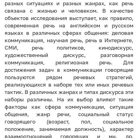
разных ситуациях и разных жанрах, как речь
связана с жизнью и человеком. В качестве
объектов исследования выступает, как правило,
современная речь на английском и русском
языках в различных сферах общения: деловая
коммуникация, научная речь, речь в Интернете,
СМИ, речь политиков, кинодискурс,
художественный дискурс, разговорная
коммуникация, религиозная речь. Для
достижения задач в коммуникации говорящие
пользуются рядом речевых стратегий,
реализующихся в наборе тех или иных речевых
тактик. В различных жанрах и типах дискурса эти
наборы различны. На их выбор влияют такие
факторы как сфера коммуникации, ситуация
общения, жанр речи, социальный статус
говорящего (возраст, пол, социальное
положение, занимаемая должность), характер
взаимоотношений говорящих и мн. др.