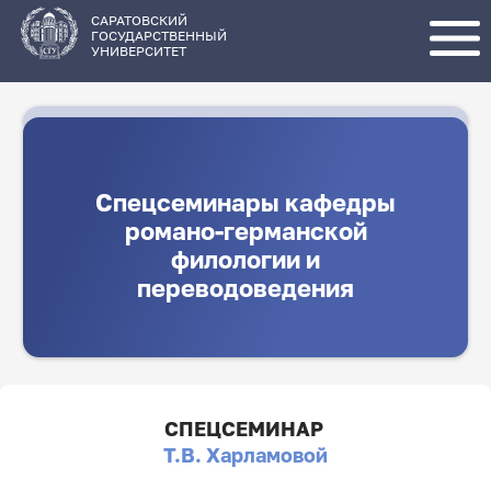
Перейти
к
основному
САРАТОВСКИЙ
содержанию
ГОСУДАРСТВЕННЫЙ
УНИВЕРСИТЕТ
Спецсеминары кафедры
романо-германской
филологии и
переводоведения
СПЕЦСЕМИНАР
Т.В. Харламовой