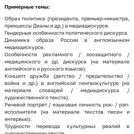
Примерные темы:
Образ политика (президента, премьер-министра,
принцессы Дианы и др.) в медиадискурсе.
Гендерные особенности политического дискурса.
Динамика образа России в англоязычном
медиадискурсе.
Особенности рекламного / зоозащитного /
медицинского и др. дискурса (на материале
английского и русского языков).
Концепт дружба (детство / предательство /
война и др.) в английской лингвокультуре (на
материале словарей / медиадискурса /
художественного текста).
Речевой портрет / языковая личность рок- / рэп-
исполнителя (на материале текстов песен и
интервью).
Трудности перевода культурных реалий в
художественном тексте.