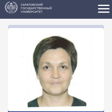
Перейти
к
основному
САРАТОВСКИЙ
содержанию
ГОСУДАРСТВЕННЫЙ
УНИВЕРСИТЕТ