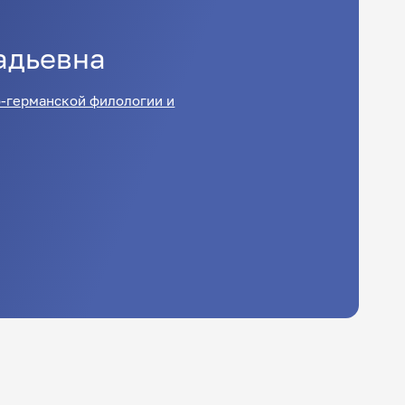
адьевна
-германской филологии и