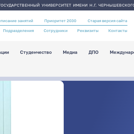
ОСУДАРСТВЕННЫЙ УНИВЕРСИТЕТ ИМЕНИ Н.Г. ЧЕРНЫШЕВСКОГ
списание занятий
Приоритет 2030
Старая версия сайта
Подразделения
Сотрудники
Реквизиты
Контакты
ации
Студенчество
Медиа
ДПО
Междунаро