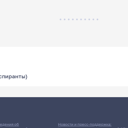
аспиранты)
едения об
Новости и пресс-поддержка: