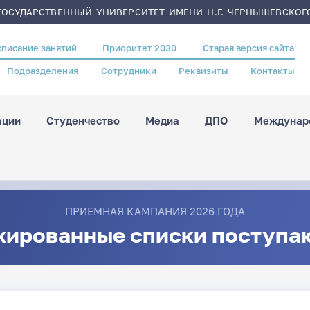
ОСУДАРСТВЕННЫЙ УНИВЕРСИТЕТ ИМЕНИ Н.Г. ЧЕРНЫШЕВСКОГ
списание занятий
Приоритет 2030
Старая версия сайта
Подразделения
Сотрудники
Реквизиты
Контакты
ации
Студенчество
Медиа
ДПО
Междунаро
ПРИЕМНАЯ КАМПАНИЯ 2026 ГОДА
жированные списки поступа