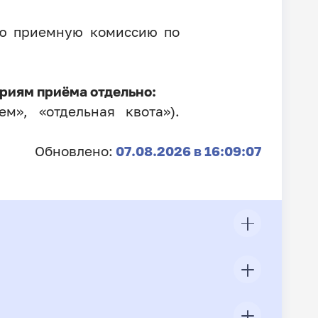
ую приемную комиссию по
риям приёма отдельно:
м», «отдельная квота»).
Обновлено:
07.08.2026 в 16:09:07
ЦП
Всего подано заявлений
Конкурс