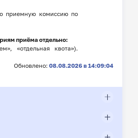
ую приемную комиссию по
риям приёма отдельно:
м», «отдельная квота»).
Обновлено:
08.08.2026 в 14:09:04
ЦП
Всего подано заявлений
Конкурс