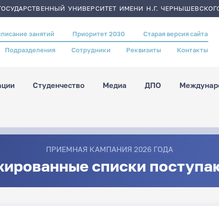
ОСУДАРСТВЕННЫЙ УНИВЕРСИТЕТ ИМЕНИ Н.Г. ЧЕРНЫШЕВСКОГ
списание занятий
Приоритет 2030
Старая версия сайта
Подразделения
Сотрудники
Реквизиты
Контакты
ации
Студенчество
Медиа
ДПО
Междунаро
ПРИЕМНАЯ КАМПАНИЯ 2026 ГОДА
жированные списки поступа