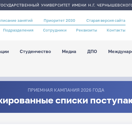
ОСУДАРСТВЕННЫЙ УНИВЕРСИТЕТ ИМЕНИ Н.Г. ЧЕРНЫШЕВСКОГ
списание занятий
Приоритет 2030
Старая версия сайта
Подразделения
Сотрудники
Реквизиты
Контакты
ации
Студенчество
Медиа
ДПО
Междунаро
ПРИЕМНАЯ КАМПАНИЯ 2026 ГОДА
жированные списки поступа