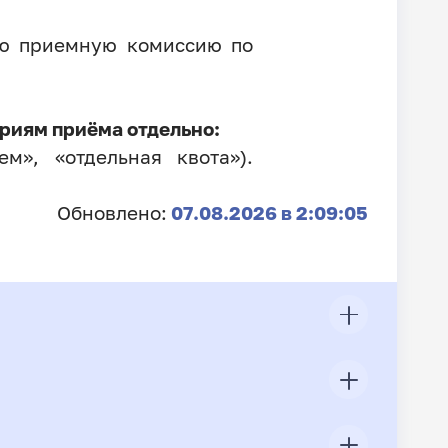
ую приемную комиссию по
риям приёма отдельно:
м», «отдельная квота»).
Обновлено:
07.08.2026 в 2:09:05
ЦП
Всего подано заявлений
Конкурс