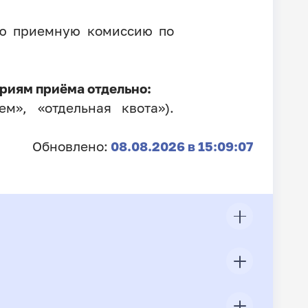
ую приемную комиссию по
риям приёма отдельно:
м», «отдельная квота»).
Обновлено:
08.08.2026 в 15:09:07
ЦП
Всего подано заявлений
Конкурс