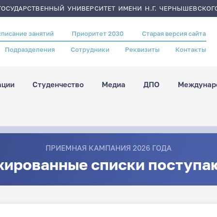
ОСУДАРСТВЕННЫЙ УНИВЕРСИТЕТ ИМЕНИ Н.Г. ЧЕРНЫШЕВСКОГ
списание занятий
Приоритет 2030
Старая версия сайта
Подразделения
Сотрудники
Реквизиты
Контакты
ации
Студенчество
Медиа
ДПО
Междунаро
ПРИЕМНАЯ КАМПАНИЯ 2026 ГОДА
жированные списки поступа