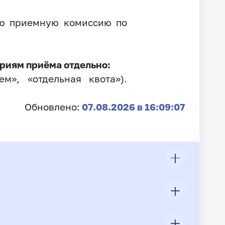
ую приемную комиссию по
риям приёма отдельно:
м», «отдельная квота»).
Обновлено:
07.08.2026 в 16:09:07
ЦП
Всего подано заявлений
Конкурс