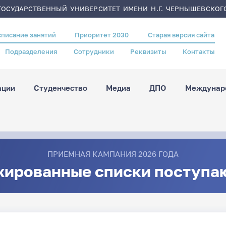
ОСУДАРСТВЕННЫЙ УНИВЕРСИТЕТ ИМЕНИ Н.Г. ЧЕРНЫШЕВСКОГ
списание занятий
Приоритет 2030
Старая версия сайта
Подразделения
Сотрудники
Реквизиты
Контакты
ации
Студенчество
Медиа
ДПО
Междунаро
ПРИЕМНАЯ КАМПАНИЯ 2026 ГОДА
жированные списки поступа