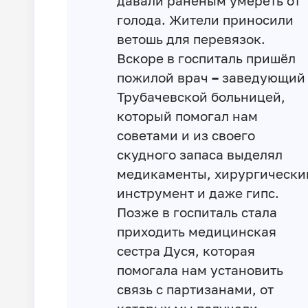
давали раненым умереть от
голода. Жители приносили
ветошь для перевязок.
Вскоре в госпиталь пришёл
пожилой врач
–
заведующий
Трубачевской больницей,
который помогал нам
советами и из своего
скудного запаса выделял
медикаменты, хирургически
инструмент и даже гипс.
Позже в госпиталь стала
приходить медицинская
сестра Дуся, которая
помогала нам установить
связь с партизанами, от