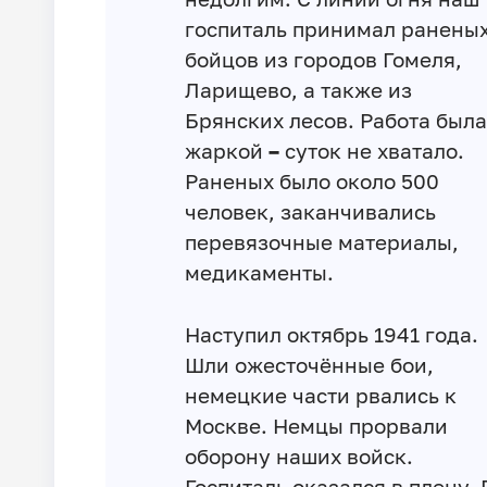
госпиталь принимал ранены
бойцов из городов Гомеля,
Ларищево, а также из
Брянских лесов. Работа была
жаркой
–
суток не хватало.
Раненых было около 500
человек, заканчивались
перевязочные материалы,
медикаменты.
Наступил октябрь 1941 года.
Шли ожесточённые бои,
немецкие части рвались к
Москве. Немцы прорвали
оборону наших войск.
Госпиталь оказался в плену. 