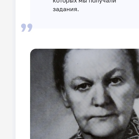
которых мы получали
задания.