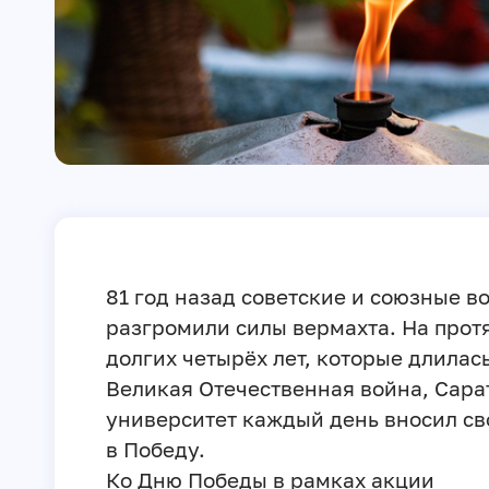
81 год назад советские и союзные в
разгромили силы вермахта. На про
долгих четырёх лет, которые длилас
Великая Отечественная война, Сара
университет каждый день вносил св
в Победу.
Ко Дню Победы в рамках акции