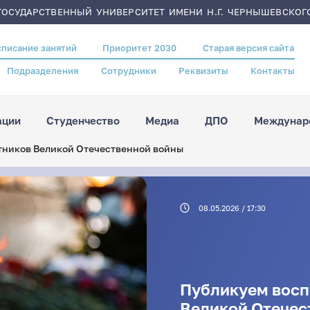
ОСУДАРСТВЕННЫЙ УНИВЕРСИТЕТ ИМЕНИ Н.Г. ЧЕРНЫШЕВСКОГ
списание занятий
Приоритет 2030
Старая версия сайта
Подразделения
Сотрудники
Реквизиты
Контакты
ации
Студенчество
Медиа
ДПО
Междунаро
тников Великой Отечественной войны
08.05.2026 / 17:30
Публикуем восп
Великой Отечес