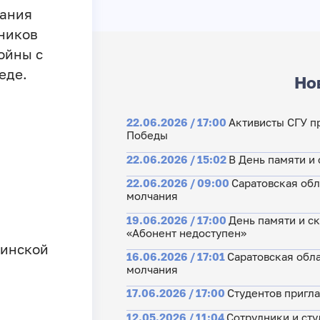
ания
дников
ойны с
еде.
Но
22.06.2026 / 17:00
Активисты СГУ п
Победы
22.06.2026 / 15:02
В День памяти и 
22.06.2026 / 09:00
Саратовская обл
молчания
19.06.2026 / 17:00
День памяти и ск
«Абонент недоступен»
цинской
16.06.2026 / 17:01
Саратовская обл
молчания
17.06.2026 / 17:00
Студентов пригл
12.05.2026 / 11:04
Сотрудники и сту