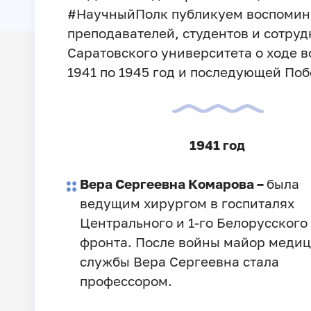
#НаучныйПолк публикуем воспомин
преподавателей, студентов и сотру
Саратовского университета о ходе в
1941 по 1945 год и последующей Поб
1941 год
Вера Сергеевна Комарова –
была
ведущим хирургом в госпиталях
Центрального и 1-го Белорусского
фронта. После войны майор меди
службы Вера Сергеевна стала
профессором.