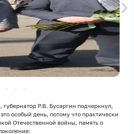
 губернатор Р.В. Бусаргин подчеркнул,
 это особый день, потому что практически
икой Отечественной войны, память о
поколение: