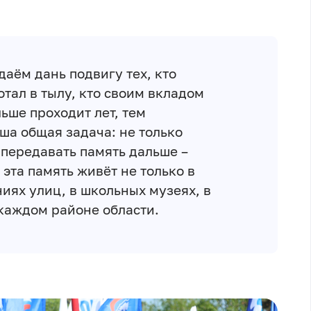
аём дань подвигу тех, кто
отал в тылу, кто своим вкладом
ьше проходит лет, тем
ша общая задача: не только
и передавать память дальше –
 эта память живёт не только в
ниях улиц, в школьных музеях, в
 каждом районе области.