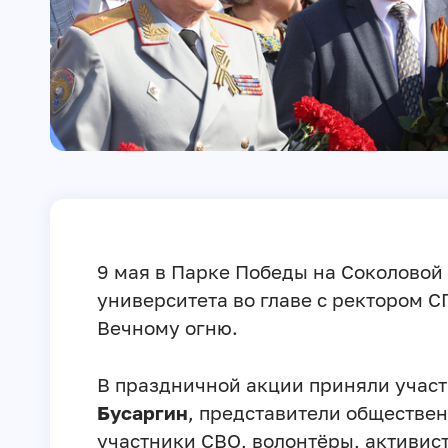
9 мая в Парке Победы на Соколовой 
университета во главе с ректором 
Вечному огню.
В праздничной акции приняли участ
Бусаргин
, представители обществе
участники СВО, волонтёры, активист