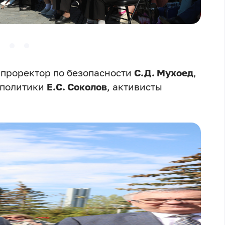
 проректор по безопасности
С.Д. Мухоед
,
 политики
Е.С. Соколов
, активисты