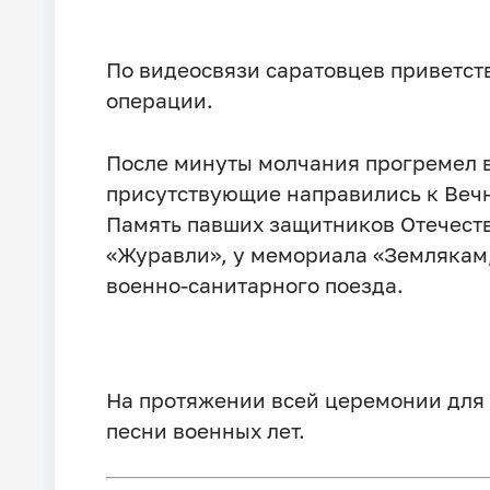
По видеосвязи саратовцев приветст
операции.
После минуты молчания прогремел в
присутствующие направились к Вечн
Память павших защитников Отечеств
«Журавли», у мемориала «Землякам,
военно-санитарного поезда.
На протяжении всей церемонии для 
песни военных лет.