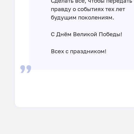
Сделать всё, чтобы передать
правду о событиях тех лет
будущим поколениям.
С Днём Великой Победы!
Всех с праздником!