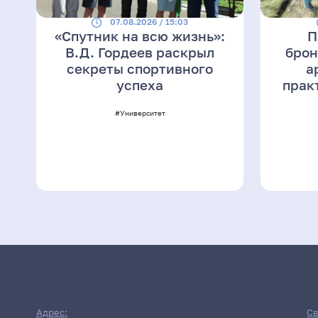
07.08.2026 / 15:03
«Спутник на всю жизнь»:
П
В.Д. Гордеев раскрыл
брон
секреты спортивного
а
успеха
прак
#Университет
Адрес:
Св