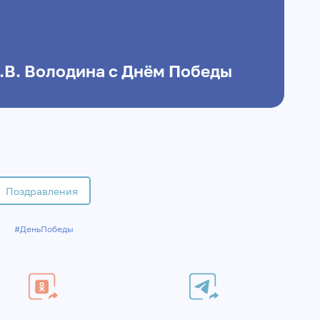
.В. Володина с Днём Победы
Поздравления
#ДеньПобеды