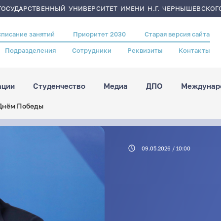
ОСУДАРСТВЕННЫЙ УНИВЕРСИТЕТ ИМЕНИ Н.Г. ЧЕРНЫШЕВСКОГ
списание занятий
Приоритет 2030
Старая версия сайта
Подразделения
Сотрудники
Реквизиты
Контакты
ации
Студенчество
Медиа
ДПО
Междунаро
 Днём Победы
09.05.2026 / 10:00