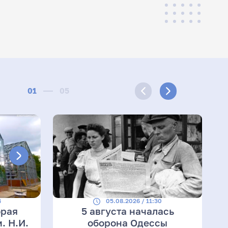
01
05
4
05.08.2026 / 11:30
орая
5 августа началась
. Н.И.
оборона Одессы