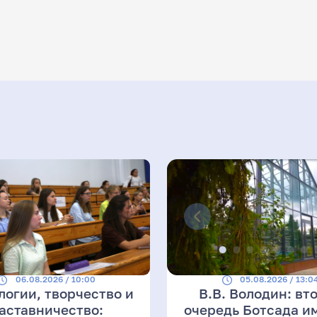
06.08.2026 / 10:00
05.08.2026 / 13:0
логии, творчество и
В.В. Володин: вт
аставничество:
очередь Ботсада им