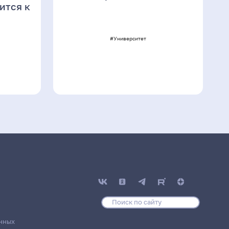
ится к
#Университет
нных