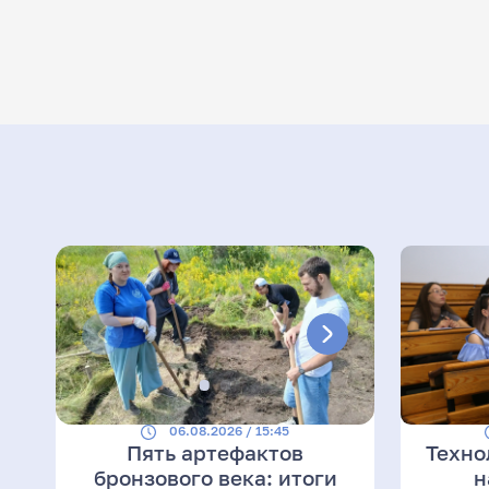
06.08.2026 / 15:45
Пять артефактов
Техно
бронзового века: итоги
н