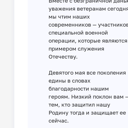
Вместе с безграничной дань
уважения ветеранам сегодн
мы чтим наших
современников — участнико
специальной военной
операции, которые являются
примером служения
Отечеству.
Девятого мая все поколения
едины в словах
благодарности нашим
героям. Низкий поклон вам 
тем, кто защитил нашу
Родину тогда и защищает ее
сейчас.