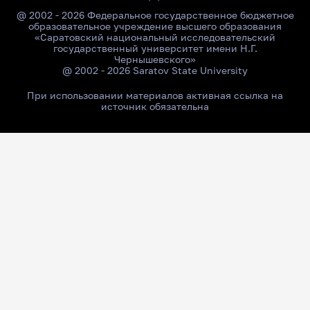
@ 2002 - 2026 Федеральное государственное бюджетное
образовательное учреждение высшего образования
«Саратовский национальный исследовательский
государственный университет имени Н.Г.
Чернышевского»
@ 2002 - 2026 Saratov State University
При использовании материалов активная ссылка на
источник обязательна