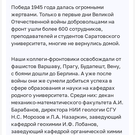
Победа 1945 года далась огромными
жертвами. Только в первые дни Великой
Отечественной войны добровольцами на
фронт ушли более 600 сотрудников,
преподавателей и студентов Саратовского
университета, многие не вернулись домой.
Наши коллеги-фронтовики освобождали от
фашистов Варшаву, Прагу, Будапешт, Вену,
с боями дошли до Берлина. А уже после
войны они же сумели добиться успеха в
сфере образования и науки на кафедрах
родного университета. Среди них: декан
механико-математического факультета А.И.
Барабанов, директора НИИ геологии СГУ
Н.С. Морозов и Л.А. Назаркин, заведующий
кафедрой геохимии И.Ф. Лобанов,
заведующий кафедрой органической химии