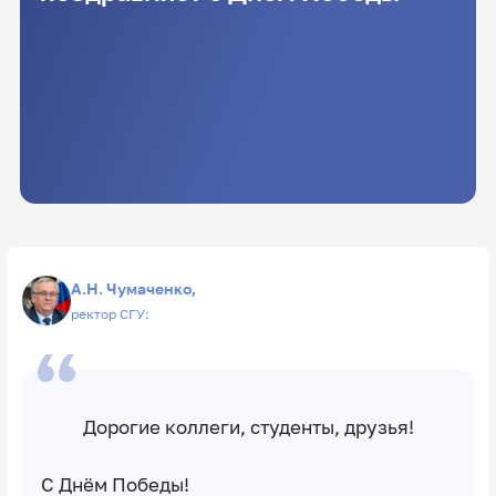
А.Н. Чумаченко,
ректор СГУ:
Дорогие коллеги, студенты, друзья!
С Днём Победы!