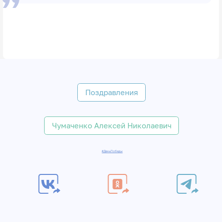
Поздравления
Чумаченко Алексей Николаевич
#ДеньПобеды