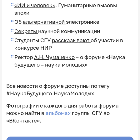
«ИИ и человек»
. Гуманитарные вызовы
эпохи
Об
альтернативной
электронике
Секреты
научной коммуникации
Студенты СГУ
рассказывают
об участии в
конкурсе НИР
Ректор
А.Н. Чумаченко
– о форуме «Наука
будущего – наука молодых»
Все новости о форуме доступны по тегу
#НаукаБудущего-НаукаМолодых.
Фотографии с каждого дня работы форума
можно найти в
альбомах
группы СГУ во
«ВКонтакте».