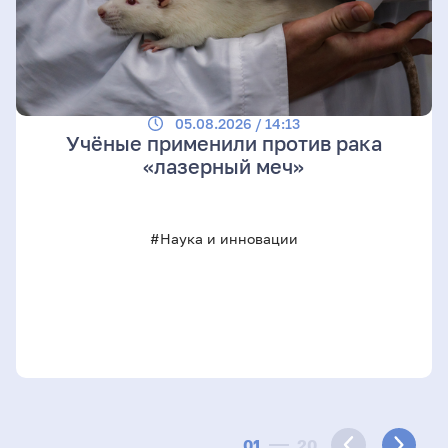
05.08.2026 / 14:13
Учёные применили против рака
«лазерный меч»
#Наука и инновации
01
20