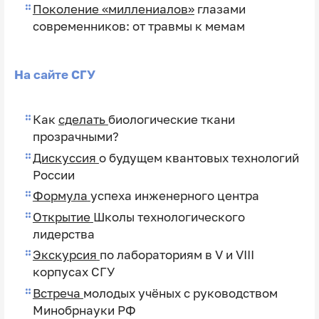
Поколение «миллениалов»
глазами
современников: от травмы к мемам
На сайте СГУ
Как
сделать
биологические ткани
прозрачными?
Дискуссия
о будущем квантовых технологий
России
Формула
успеха инженерного центра
Открытие
Школы технологического
лидерства
Экскурсия
по лабораториям в V и VIII
корпусах СГУ
Встреча
молодых учёных с руководством
Минобрнауки РФ