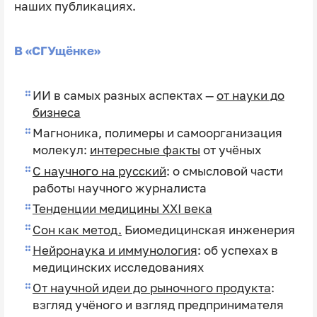
наших публикациях.
В «СГУщёнке»
ИИ в самых разных аспектах —
от науки до
бизнеса
Магноника, полимеры и самоорганизация
молекул:
интересные факты
от учёных
С научного на русский
: о смысловой части
работы научного журналиста
Тенденции медицины XXI века
Сон как метод.
Биомедицинская инженерия
Нейронаука и иммунология
: об успехах в
медицинских исследованиях
От научной идеи до рыночного продукта
:
взгляд учёного и взгляд предпринимателя