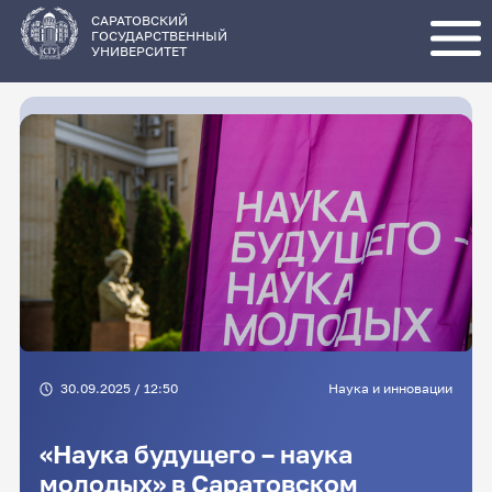
Перейти
к
основному
САРАТОВСКИЙ
содержанию
ГОСУДАРСТВЕННЫЙ
УНИВЕРСИТЕТ
30.09.2025 / 12:50
Наука и инновации
«Наука будущего – наука
молодых» в Саратовском