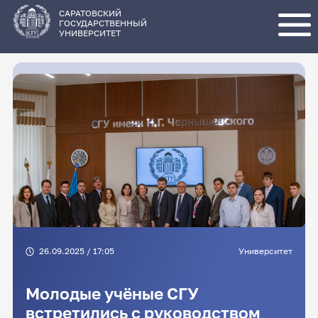
Перейти
к
основному
САРАТОВСКИЙ
содержанию
ГОСУДАРСТВЕННЫЙ
УНИВЕРСИТЕТ
26.09.2025 / 17:05
Университет
Молодые учёные СГУ
встретились с руководством