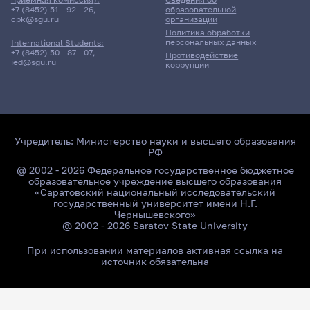
+7 (8452) 51 - 92 - 26
,
образовательной
cpk@sgu.ru
организации
Политика обработки
персональных данных
International Students:
+7 (8452) 50 - 87 - 07
,
Противодействие
ied@sgu.ru
коррупции
Учредитель:
Министерство науки и высшего образования
РФ
@ 2002 - 2026 Федеральное государственное бюджетное
образовательное учреждение высшего образования
«Саратовский национальный исследовательский
государственный университет имени Н.Г.
Чернышевского»
@ 2002 - 2026 Saratov State University
При использовании материалов активная ссылка на
источник обязательна