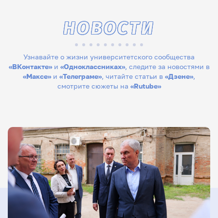
НОВОСТИ
Узнавайте о жизни университетского сообщества
«ВКонтакте»
и
«Одноклассниках»
, следите за новостями в
«Максе»
и
«Телеграме»
, читайте статьи в
«Дзене»
,
смотрите сюжеты на
«Rutube»