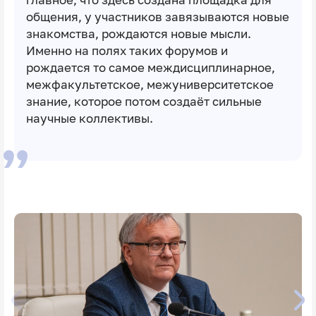
главное, что здесь создана площадка для
общения, у участников завязываются новые
знакомства, рождаются новые мысли.
Именно на полях таких форумов и
рождается то самое междисциплинарное,
межфакультетское, межуниверситетское
знание, которое потом создаёт сильные
научные коллективы.