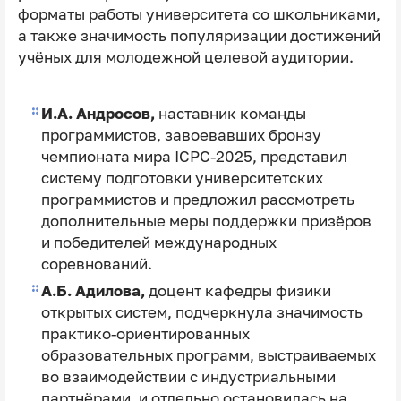
форматы работы университета со школьниками,
а также значимость популяризации достижений
учёных для молодежной целевой аудитории.
И.А. Андросов,
наставник команды
программистов, завоевавших бронзу
чемпионата мира ICPC-2025, представил
систему подготовки университетских
программистов и предложил рассмотреть
дополнительные меры поддержки призёров
и победителей международных
соревнований.
А.Б. Адилова,
доцент кафедры физики
открытых систем, подчеркнула значимость
практико-ориентированных
образовательных программ, выстраиваемых
во взаимодействии с индустриальными
партнёрами, и отдельно остановилась на