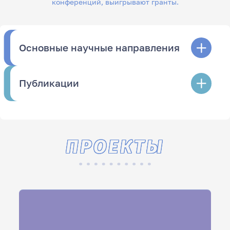
конференций, выигрывают гранты.
Основные научные направления
Публикации
ПРОЕКТЫ
Моя профессия – учитель