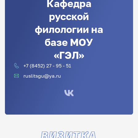
Кафедра
русской
филологии на
базе МОУ
«ГЭЛ»
+7 (8452) 27 - 95 - 51
ruslitsgu@ya.ru
ВИЗИТКА