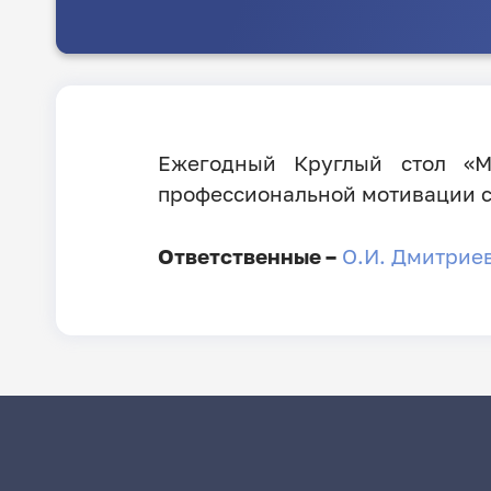
Ежегодный Круглый стол «М
профессиональной мотивации ст
Ответственные –
О.И. Дмитрие