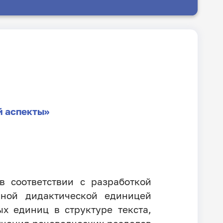
й аспекты»
 соответствии с разработкой
вной дидактической единицей
х единиц в структуре текста,