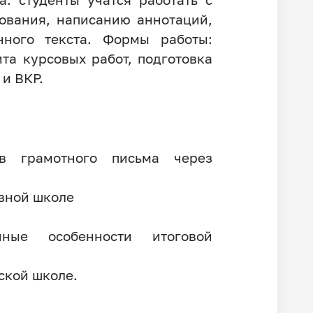
ования, написанию аннотаций,
нного текста. Формы работы:
та курсовых работ, подготовка
ых работ и ВКР.
в грамотного письма через
вной школе
очные особенности итоговой
ской школе.