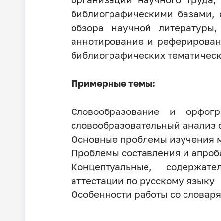
библиографическими базами, 
обзора научной литературы,
аннотирование и реферировани
библиографических тематич
Примерные темы:
Словообразование и орфог
словообразовательный анализ 
Основные проблемы изучения м
Проблемы составления и апроба
Концептуальные, содержате
аттестации по русскому языку
Особенности работы со словаря