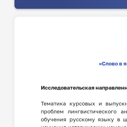
«Слово в 
Исследовательская направленн
Тематика курсовых и выпуск
проблем лингвистического а
обучения русскому языку в ш