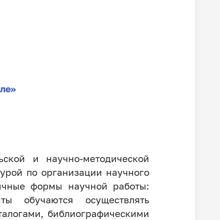
ле»
ьской и научно-методической
турой по организации научного
личные формы научной работы:
нты обучаются осуществлять
аталогами, библиографическими