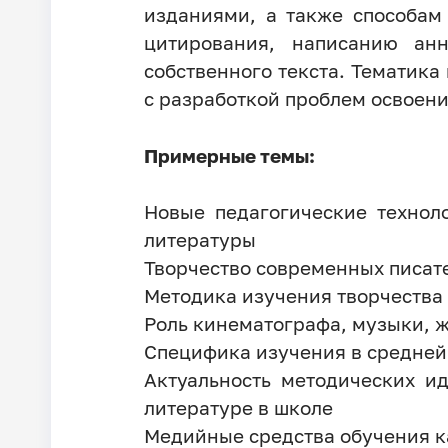
изданиями, а также способам
цитирования, написанию ан
собственного текста. Тематик
с разработкой проблем освоен
Примерные темы:
Новые педагогические техноло
литературы
Творчество современных писат
Методика изучения творчества р
Роль кинематографа, музыки, ж
Специфика изучения в средней
Актуальность методических и
литературе в школе
Медийные средства обучения к