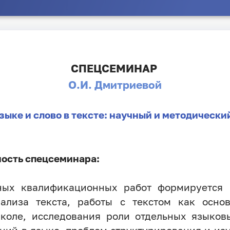
СПЕЦСЕМИНАР
О.И. Дмитриевой
языке и слово в тексте: научный и методически
ость спецсеминара:
ных квалификационных работ формируется в
нализа текста, работы с текстом как осно
коле, исследования роли отдельных языковы