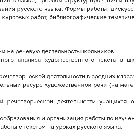
ний в языке, проблем структурирования и из
вания русского языка. Формы работы: дискусс
а курсовых работ, библиографические тематич
ии на речевую деятельностьшкольников
ного анализа художественного текста в ш
 речетворческой деятельности в средних клас
ельный ресурс художественной речи (на мат
й речетворческой деятельности учащихся о
вообразования и организация работы по изуче
боты с текстом на уроках русского языка.