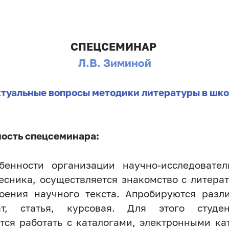
СПЕЦСЕМИНАР
Л.В. Зиминой
туальные вопросы методики литературы в шко
ость спецсеминара:
бенности организации научно-исследовател
есника, осуществляется знакомство с литера
роения научного текста. Апробируются раз
т, статья, курсовая. Для этого студе
тся работать с каталогами, электронными к