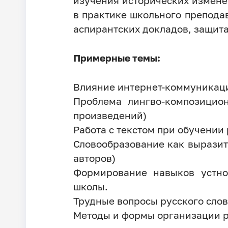
изучения исторических измене
в практике школьного препода
аспирантских докладов, защит
Примерные темы:
Влияние интернет-коммуникац
Проблема лингво-композицион
произведений)
Работа с текстом при обучении
Словообразование как выразит
авторов)
Формирование навыков устно
школы.
Трудные вопросы русского сло
Методы и формы организации ра