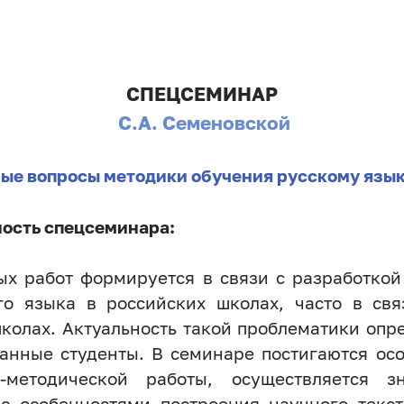
СПЕЦСЕМИНАР
С.А. Семеновской
ые вопросы методики обучения русскому язык
ость спецсеминара:
ых работ формируется в связи с разработкой
го языка в российских школах, часто в св
колах. Актуальность такой проблематики опре
анные студенты. В семинаре постигаются ос
о-методической работы, осуществляется з
с особенностями построения научного текст