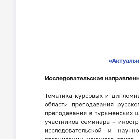
«Актуальн
Исследовательская направленн
Тематика курсовых и дипломн
области преподавания русско
преподавания в туркменских ш
участников семинара – иностр
исследовательской и научн
организации научного труда, 