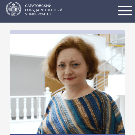
Перейти
к
основному
САРАТОВСКИЙ
содержанию
ГОСУДАРСТВЕННЫЙ
УНИВЕРСИТЕТ