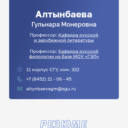
Алтынбаева
Гульнара
Монеровна
Профессор:
Кафедра русской
и зарубежной литературы
Профессор:
Кафедра русской
филологии на базе МОУ «ГЭЛ»
11 корпус СГУ, ком. 322
+7 (8452) 21 - 06 - 45
altynbaevagm@sgu.ru
РЕЗЮМЕ