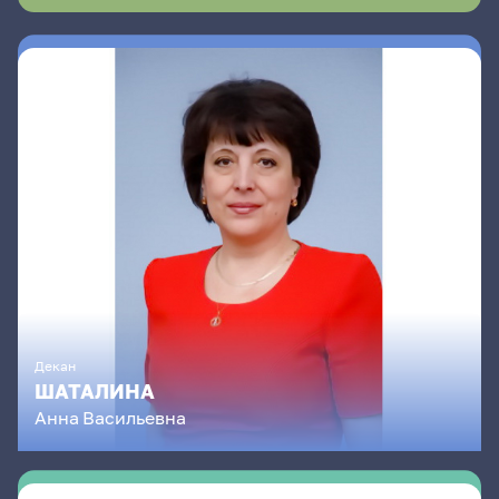
Декан
ШАТАЛИНА
Анна
Васильевна