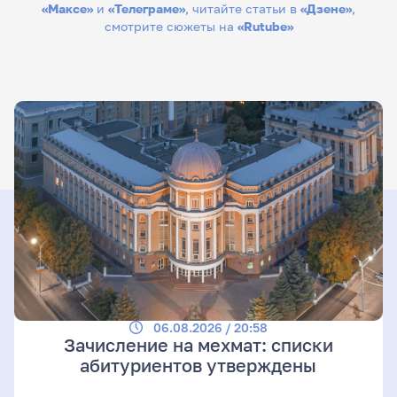
«Максе»
и
«Телеграме»
, читайте статьи в
«Дзене»
,
смотрите сюжеты на
«Rutube»
06.08.2026 / 20:58
Зачисление на мехмат: списки
абитуриентов утверждены