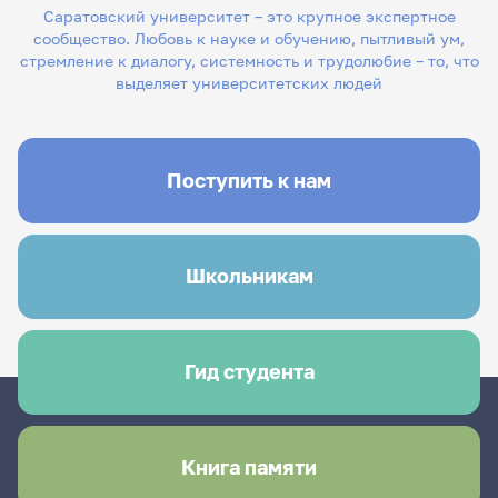
Саратовский университет – это крупное экспертное
сообщество. Любовь к науке и обучению, пытливый ум,
стремление к диалогу, системность и трудолюбие – то, что
выделяет университетских людей
Поступить к нам
Школьникам
Гид студента
Книга памяти