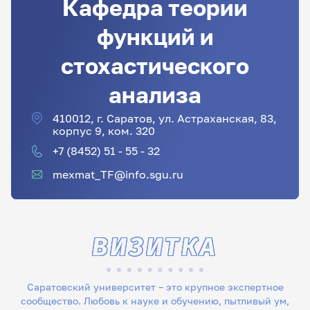
Кафедра теории
функций и
стохастического
анализа
410012, г. Саратов, ул. Астраханская, 83,
корпус 9, ком. 320
+7 (8452) 51 - 55 - 32
mexmat_TF@info.sgu.ru
ВИЗИТКА
Саратовский университет – это крупное экспертное
сообщество. Любовь к науке и обучению, пытливый ум,