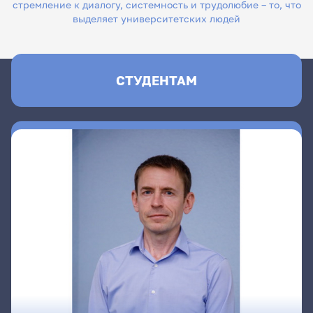
стремление к диалогу, системность и трудолюбие – то, что
выделяет университетских людей
СТУДЕНТАМ