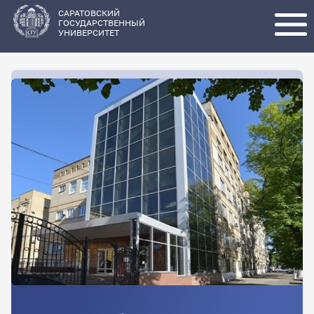
Перейти
к
основному
САРАТОВСКИЙ
содержанию
ГОСУДАРСТВЕННЫЙ
УНИВЕРСИТЕТ