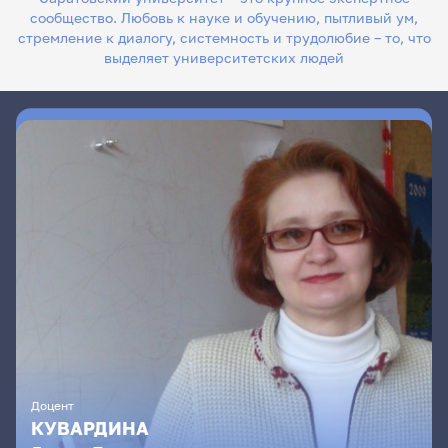
сообщество. Любовь к науке и обучению, пытливый ум,
стремление к диалогу, системность и трудолюбие – то, что
выделяет университетских людей
Доцент
КУВАРДИНА