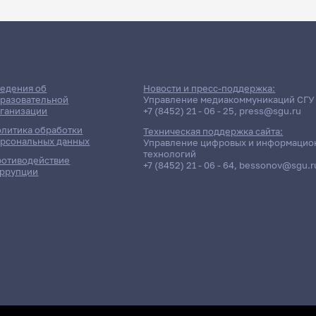
едения об
Новости и пресс-поддержка:
разовательной
Управление медиакоммуникаций СГУ
ганизации
+7 (8452) 21 - 06 - 25
,
press@sgu.ru
литика обработки
Техническая поддержка сайта:
рсональных данных
Управление цифровых и информацио
технологий
отиводействие
+7 (8452) 21 - 06 - 64
,
bessonov@sgu.r
ррупции