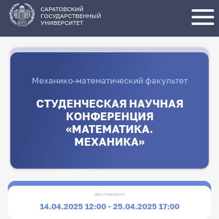
Перейти
к
основному
САРАТОВСКИЙ
содержанию
ГОСУДАРСТВЕННЫЙ
УНИВЕРСИТЕТ
Механико-математический факультет
СТУДЕНЧЕСКАЯ НАУЧНАЯ
КОНФЕРЕНЦИЯ
«МАТЕМАТИКА.
МЕХАНИКА»
ДАТЫ ПРОВЕДЕНИЯ
14.04.2025 12:00 - 25.04.2025 17:00