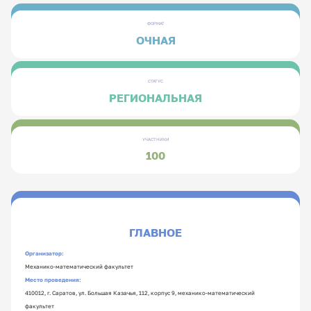
ФОРМАТ
ОЧНАЯ
СТАТУС
РЕГИОНАЛЬНАЯ
УЧАСТНИКИ
100
ГЛАВНОЕ
Организатор:
Механико-математический факультет
Место проведения:
410012, г. Саратов, ул. Большая Казачья, 112, корпус 9, механико-математический
факультет