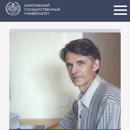
Перейти
к
основному
САРАТОВСКИЙ
содержанию
ГОСУДАРСТВЕННЫЙ
УНИВЕРСИТЕТ