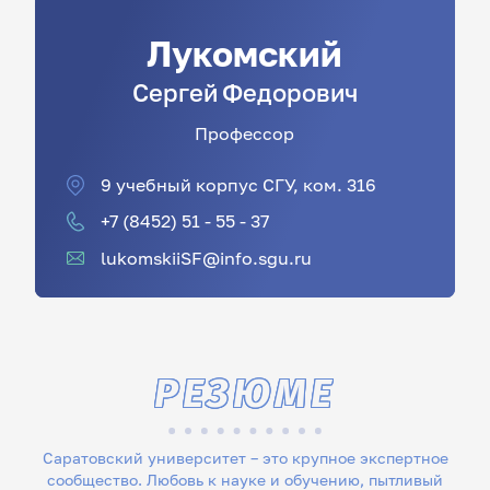
Лукомский
Сергей
Федорович
Профессор
9 учебный корпус СГУ, ком. 316
+7 (8452) 51 - 55 - 37
lukomskiiSF@info.sgu.ru
РЕЗЮМЕ
Саратовский университет – это крупное экспертное
сообщество. Любовь к науке и обучению, пытливый