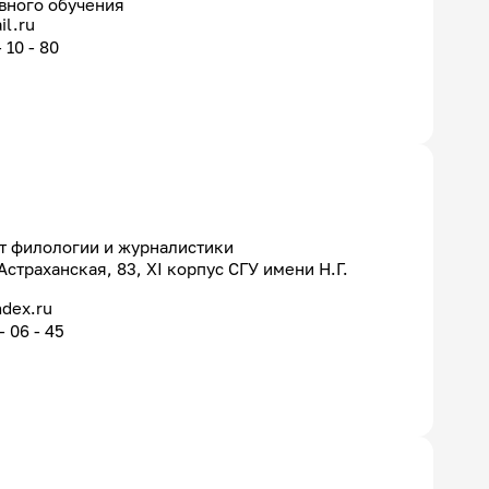
вного обучения
l.ru
- 10 - 80
т филологии и журналистики
 Астраханская, 83, XI корпус СГУ имени Н.Г.
ndex.ru
- 06 - 45