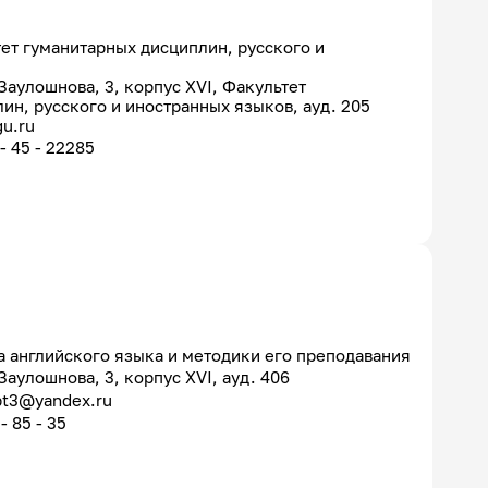
ет гуманитарных дисциплин, русского и
. Заулошнова, 3, корпус XVI, Факультет
ин, русского и иностранных языков, ауд. 205
u.ru
 - 45 - 22285
 английского языка и методики его преподавания
 Заулошнова, 3, корпус XVI, ауд. 406
pt3@yandex.ru
- 85 - 35