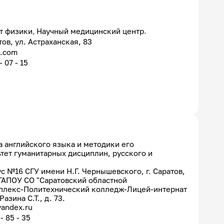
т физики
,
Научный медицинский центр
.
тов, ул. Астраханская, 83
l.com
- 07 - 15
 английского языка и методики его
тет гуманитарных дисциплин, русского и
с №16 СГУ имени Н.Г. Чернышевского, г. Саратов,
, ГАПОУ СО "Саратовский областной
плекс-Политехнический колледж-Лицей-интернат
Разина С.Т., д. 73.
yandex.ru
- 85 - 35