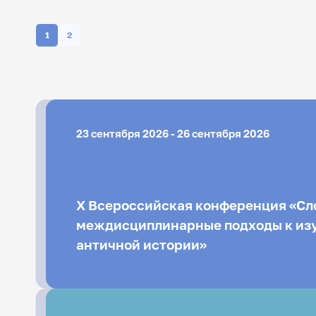
1
2
Название конференции:
Организатор конференци
23 сентября 2026 - 26 сентября 2026
X Всероссийская конференция «Сло
междисциплинарные подходы к из
античной истории»