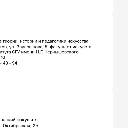
 теории, истории и педагогики искусства
атов, ул. Заулошнова, 5, факультет искусств
итута СГУ имени Н.Г. Чернышевского
.ru
- 48 - 94
ческий факультет
л. Октябрьская, 2Б.