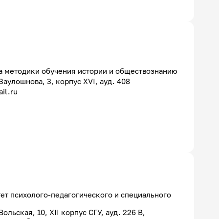
 методики обучения истории и обществознанию
 Заулошнова, 3, корпус XVI, ауд. 408
il.ru
ет психолого-педагогического и специального
 Вольская, 10, XII корпус СГУ, ауд. 226 В,