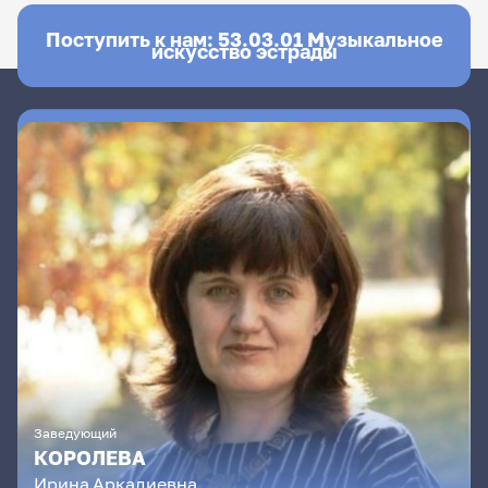
Поступить к нам: 53.03.01 Музыкальное
искусство эстрады
Заведующий
КОРОЛЕВА
Ирина
Аркадиевна