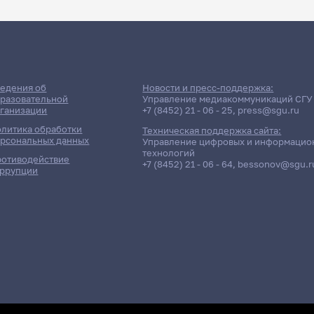
едения об
Новости и пресс-поддержка:
разовательной
Управление медиакоммуникаций СГУ
ганизации
+7 (8452) 21 - 06 - 25
,
press@sgu.ru
литика обработки
Техническая поддержка сайта:
рсональных данных
Управление цифровых и информацио
технологий
отиводействие
+7 (8452) 21 - 06 - 64
,
bessonov@sgu.r
ррупции