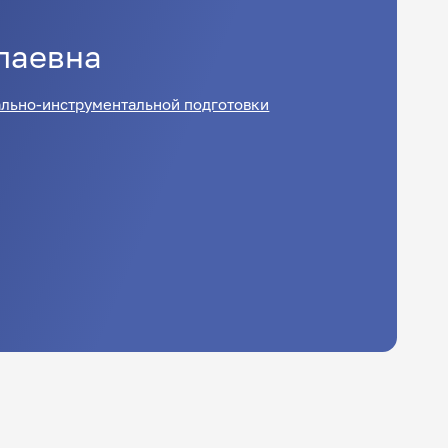
лаевна
льно-инструментальной подготовки