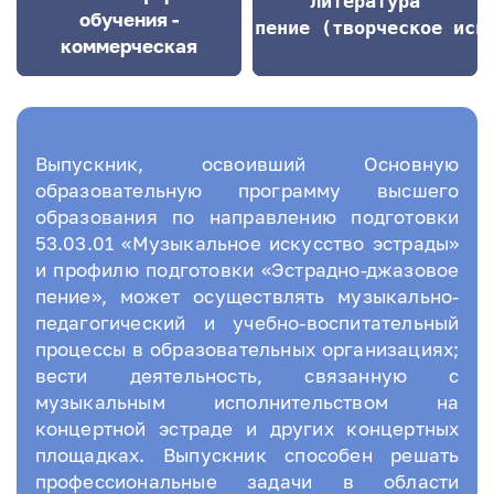
литература

обучения -
сольное пение (творческое исп
коммерческая
Выпускник, освоивший Основную
образовательную программу высшего
образования по направлению подготовки
53.03.01 «Музыкальное искусство эстрады»
и профилю подготовки «Эстрадно-джазовое
пение», может осуществлять музыкально-
педагогический и учебно-воспитательный
процессы в образовательных организациях;
вести деятельность, связанную с
музыкальным исполнительством на
концертной эстраде и других концертных
площадках. Выпускник способен решать
профессиональные задачи в области