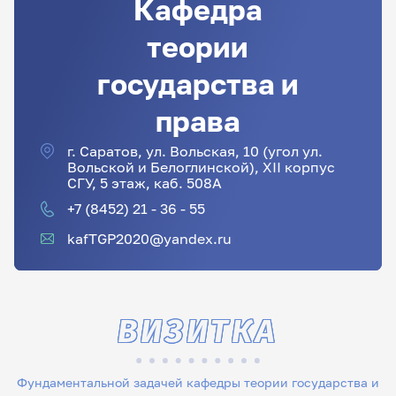
Кафедра
теории
государства и
права
г. Саратов, ул. Вольская, 10 (угол ул.
Вольской и Белоглинской), XII корпус
СГУ, 5 этаж, каб. 508А
+7 (8452) 21 - 36 - 55
kafTGP2020@yandex.ru
ВИЗИТКА
Фундаментальной задачей кафедры теории государства и