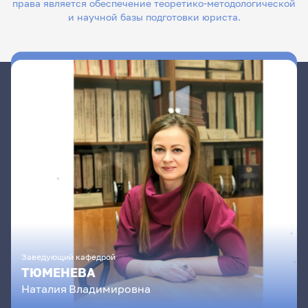
права является обеспечение теоретико-методологической
и научной базы подготовки юриста.
Заведующий кафедрой
ТЮМЕНЕВА
Наталия
Владимировна